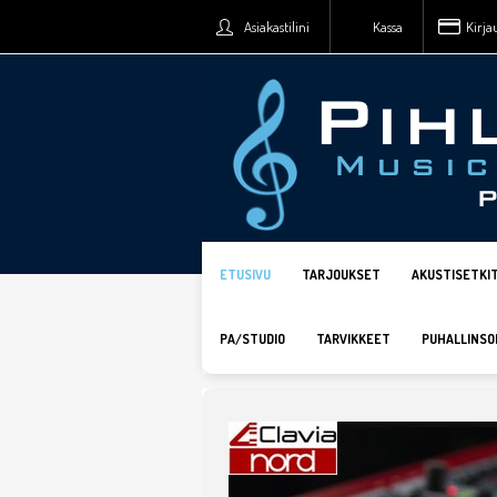
Asiakastilini
Kassa
Kirja
ETUSIVU
TARJOUKSET
AKUSTISETKI
PA/STUDIO
TARVIKKEET
PUHALLINSO