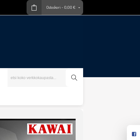
Ostoskori
-
0,00 €