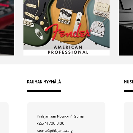
RAUMAN MYYMÄLÄ
MUSI
Pihlajamaan Musiikki / Rauma
+358 44 700 6100
rauma@pihlajamaa.org