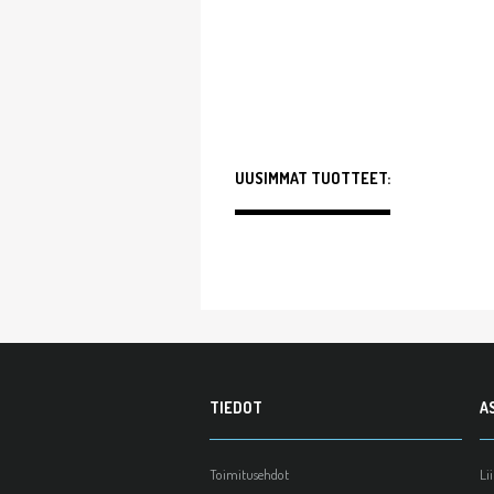
UUSIMMAT TUOTTEET:
TIEDOT
A
Toimitusehdot
Li