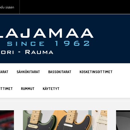
udu sisään
TARAT
SÄHKÖKITARAT
BASSOKITARAT
KOSKETINSOITTIMET
ITTIMET
RUMMUT
KÄYTETYT