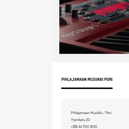
PIHLAJAMAAN MUSIIKKI PORI
Pihlajamaan Musiikki / Pori
Yrjönkatu 20
+358 44 700 5100