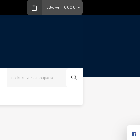
Ostoskori
-
0,00 €