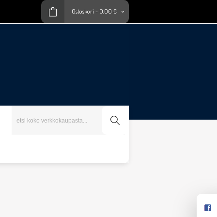
Ostoskori
-
0,00 €