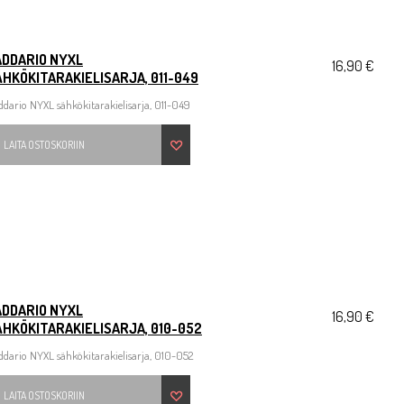
ADDARIO NYXL
16,90 €
HKÖKITARAKIELISARJA, 011-049
dario NYXL sähkökitarakielisarja, 011-049
LAITA OSTOSKORIIN
ADDARIO NYXL
16,90 €
HKÖKITARAKIELISARJA, 010-052
dario NYXL sähkökitarakielisarja, 010-052
LAITA OSTOSKORIIN