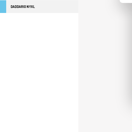
DADDARIO NYXL