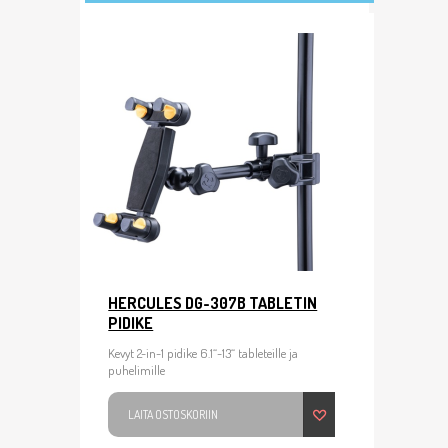
HERCULES DG-307B TABLETIN
PIDIKE
Kevyt 2-in-1 pidike 6.1“-13“ tableteille ja
puhelimille
LAITA OSTOSKORIIN