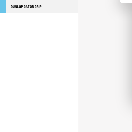
DUNLOP GATOR GRIP