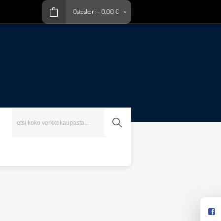
Ostoskori
-
0,00 €