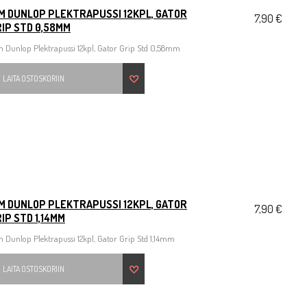
IM DUNLOP PLEKTRAPUSSI 12KPL, GATOR
7,90 €
IP STD 0,58MM
m Dunlop Plektrapussi 12kpl, Gator Grip Std 0,58mm
LAITA OSTOSKORIIN
IM DUNLOP PLEKTRAPUSSI 12KPL, GATOR
7,90 €
IP STD 1,14MM
 Dunlop Plektrapussi 12kpl, Gator Grip Std 1,14mm
LAITA OSTOSKORIIN