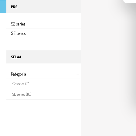
PRS
S2 series
SE series
SELAA
Kategoria
S2 series
(3)
SE series
(16)