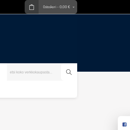
Ostoskori
-
0,00 €