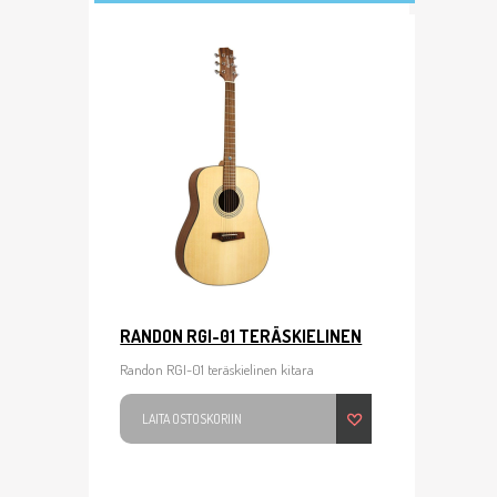
RANDON RGI-01 TERÄSKIELINEN
Randon RGI-01 teräskielinen kitara
LAITA OSTOSKORIIN