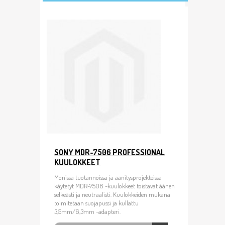
SONY MDR-7506 PROFESSIONAL
KUULOKKEET
Monissa tuotannoissa ja äänitysprojekteissa
käytetyt MDR-7506 -kuulokkeet toistavat äänen
selkeästi ja neutraalisti. Kuulokkeiden mukana
toimitetaan suojapussi ja kullattu
3,5mm/6,3mm -adapteri.