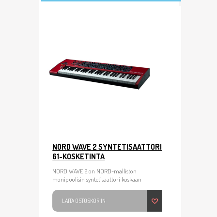
NORD WAVE 2 SYNTETISAATTORI
61-KOSKETINTA
NORD WAVE 2 on NORD-malliston
monipuolisin syntetisaattori koskaan
LAITA OSTOSKORIIN