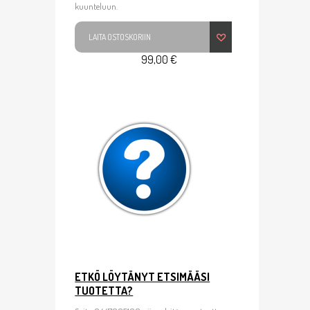
kuunteluun.
LAITA OSTOSKORIIN
99,00 €
ETKÖ LÖYTÄNYT ETSIMÄÄSI
TUOTETTA?