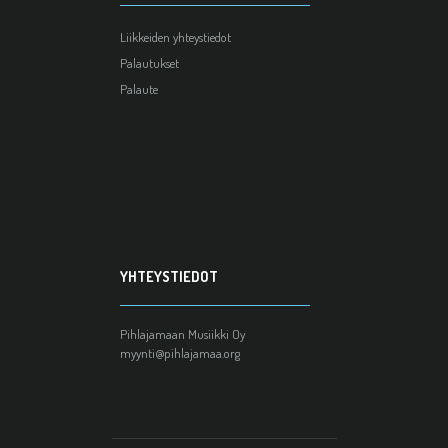
Liikkeiden yhteystiedot
Palautukset
Palaute
YHTEYSTIEDOT
Pihlajamaan Musiikki Oy
myynti@pihlajamaa.org