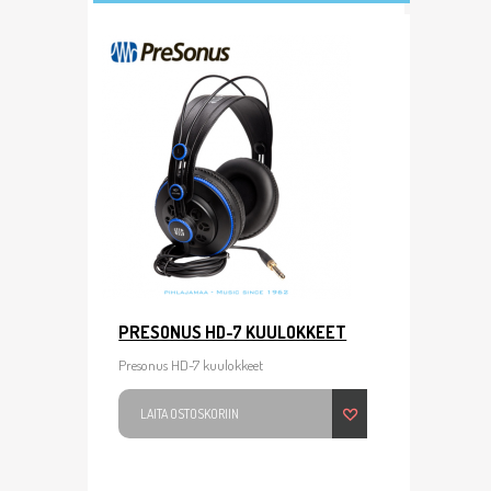
PRESONUS HD-7 KUULOKKEET
Presonus HD-7 kuulokkeet
LAITA OSTOSKORIIN