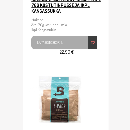
70G KOSTUTINPUSSEJA 1KPL
KANGASSUKKA
Mukana:
2kpl 70g kostutinpusseja
1kpl Kangassukka
LAITA OSTOSKORIIN
22,90 €