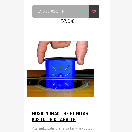
LAITA OSTOSKORIIN
17,90 €
MUSIC NOMAD THE HUMITAR
KOSTUTIN KITARALLE
Kitarankostutin on halpa henkivakuutus