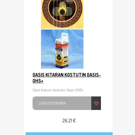
OASIS KITARAN KOSTUTIN OASIS-
OH5+
Oasis kitaran kostutin Oasis-OH5+
LAITA OSTOSKORIIN
26,21 €