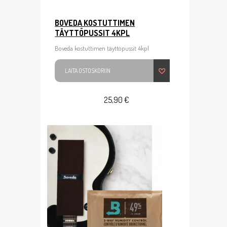
BOVEDA KOSTUTTIMEN
TÄYTTÖPUSSIT 4KPL
Boveda kostuttimen täyttöpussit 4kpl
LAITA OSTOSKORIIN
25,90 €