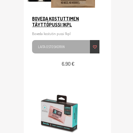
BOVEDA KOSTUTTIMEN
TÄYTTÖPUSSI 1KPL
Boveda kostutin pussi 1kpl
LAITA OSTOSKORIIN
6,90 €