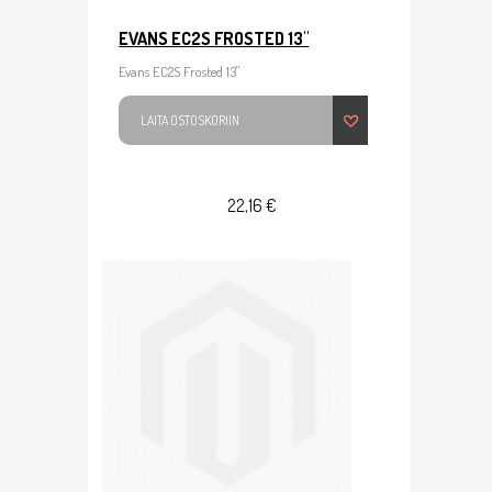
EVANS EC2S FROSTED 13"
Evans EC2S Frosted 13"
LAITA OSTOSKORIIN
22,16 €