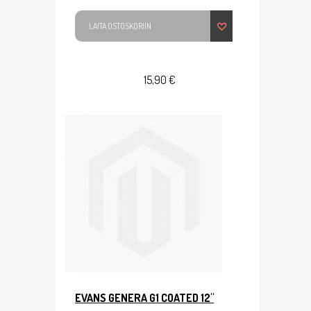
LAITA OSTOSKORIIN
15,90 €
EVANS GENERA G1 COATED 12"