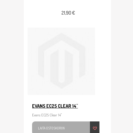
21,90 €
EVANS EC2S CLEAR 14"
Evans EC2S Clear 14"
LAITA OSTOSKORIIN