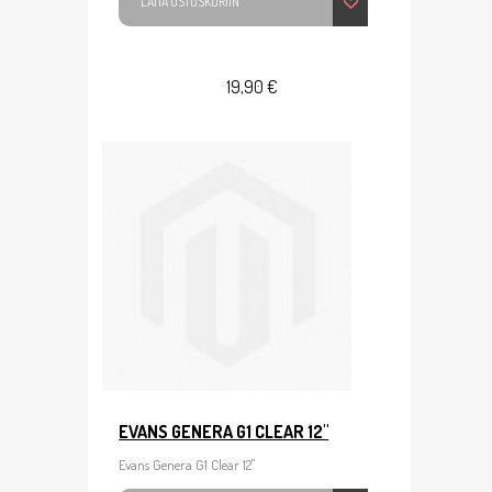
LAITA OSTOSKORIIN
19,90 €
EVANS GENERA G1 CLEAR 12"
Evans Genera G1 Clear 12"