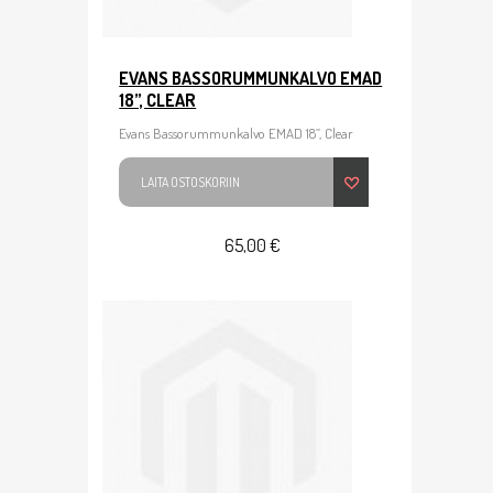
EVANS BASSORUMMUNKALVO EMAD
18”, CLEAR
Evans Bassorummunkalvo EMAD 18”, Clear
LAITA OSTOSKORIIN
65,00 €