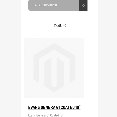
LAITA OSTOSKORIIN
17,90 €
EVANS GENERA G1 COATED 10"
Evans Genera G1 Coated 10"