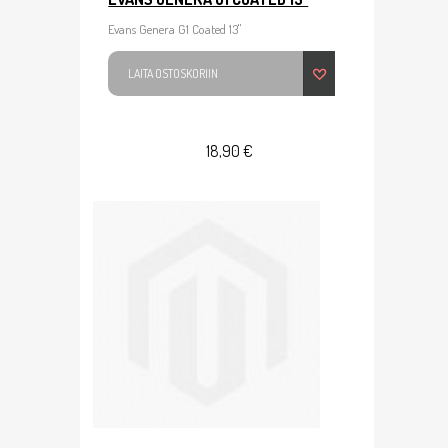
Evans Genera G1 Coated 13"
LAITA OSTOSKORIIN
18,90 €