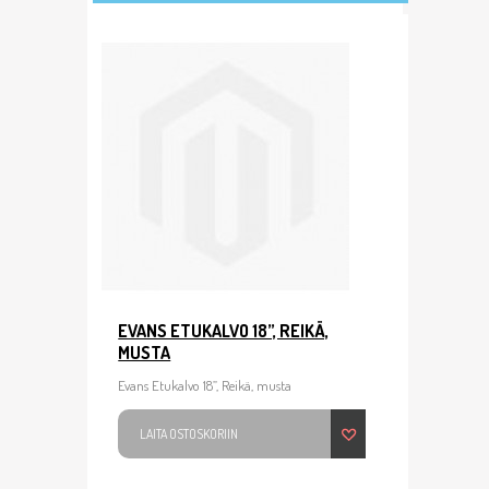
EVANS ETUKALVO 18”, REIKÄ,
MUSTA
Evans Etukalvo 18”, Reikä, musta
LAITA OSTOSKORIIN