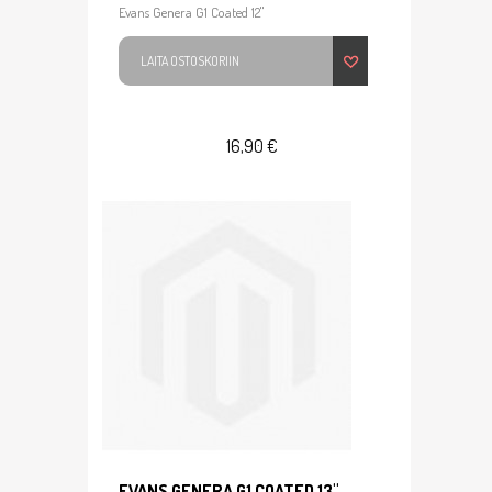
Evans Genera G1 Coated 12"
LAITA OSTOSKORIIN
16,90 €
EVANS GENERA G1 COATED 13"