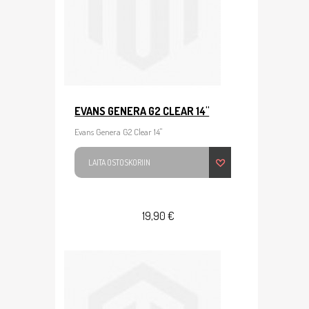
EVANS GENERA G2 CLEAR 14"
Evans Genera G2 Clear 14"
LAITA OSTOSKORIIN
19,90 €