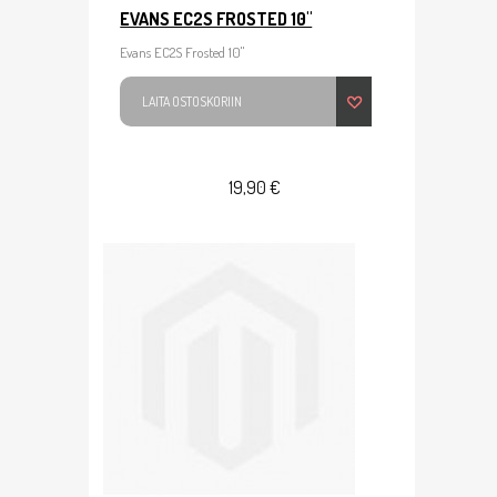
EVANS EC2S FROSTED 10"
Evans EC2S Frosted 10"
LAITA OSTOSKORIIN
19,90 €