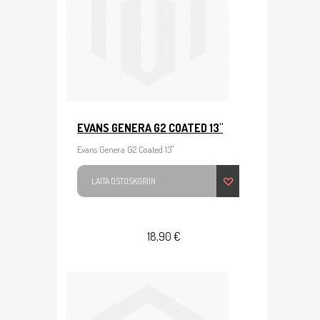
EVANS GENERA G2 COATED 13"
Evans Genera G2 Coated 13"
LAITA OSTOSKORIIN
18,90 €