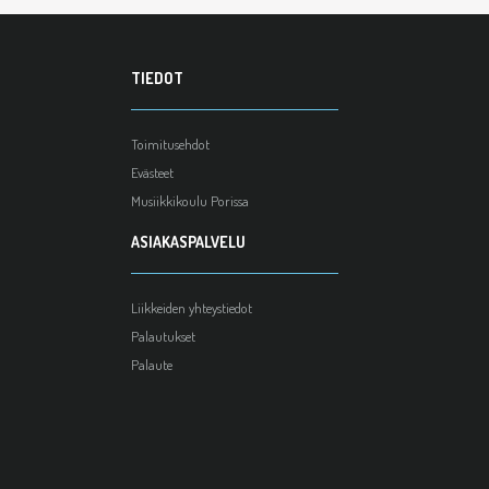
TIEDOT
Toimitusehdot
Evästeet
Musiikkikoulu Porissa
ASIAKASPALVELU
Liikkeiden yhteystiedot
Palautukset
Palaute