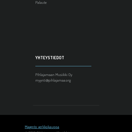
Palaute
YHTEYSTIEDOT
Pihlajamaan Musiikki Oy
myynti@pihlajamaa.org
Magento verkkokauppa