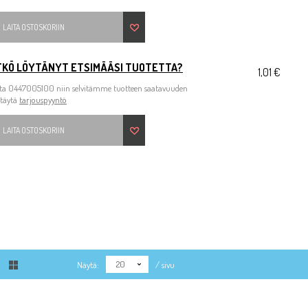
LAITA OSTOSKORIIN
TKÖ LÖYTÄNYT ETSIMÄÄSI TUOTETTA?
1,01 €
ita 0447005100 niin selvitämme tuotteen saatavuuden
 täytä
tarjouspyyntö
LAITA OSTOSKORIIN
20
Näytä:
/ sivu