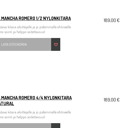
A MANCHA ROMERO 1/2 NYLONKITARA
189,00 €
stava kitara aloittejalle ja jo pidemmälle ehtineelle.
no sointi ja helppo soitettavuus!
LAITA OSTOSKORIIN
A MANCHA ROMERO 4/4 NYLONKITARA
189,00 €
ATURAL
stava kitara aloittejalle ja jo pidemmälle ehtineelle.
no sointi ja helppo soitettavuus!