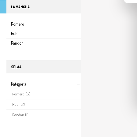
LA MANCHA
Romero
Rubi
Randon
SELAA
Kategoria
Romero
(6)
Rubi
(7)
Randon
(1)