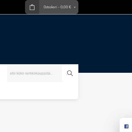
Ostoskori
-
0,00 €