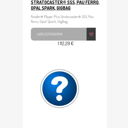
STRATOCASTER® SSS, PAU FERRO,
OPAL SPARK, GIGBAG
Fender® Player Plus Stratocaster® SSS, Pau
Ferro, Opal Spark, GigBag
LAITA OSTOSKORIIN
1 112,29 €