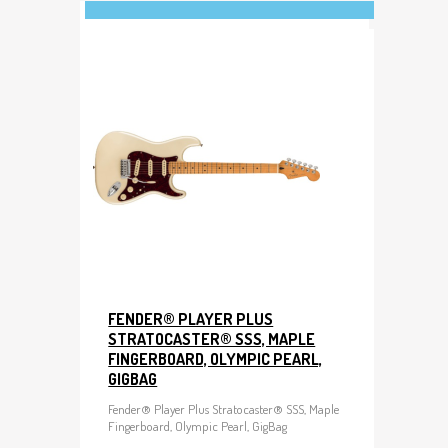
FENDER® PLAYER PLUS
STRATOCASTER® SSS, MAPLE
FINGERBOARD, OLYMPIC PEARL,
GIGBAG
Fender® Player Plus Stratocaster® SSS, Maple
Fingerboard, Olympic Pearl, GigBag