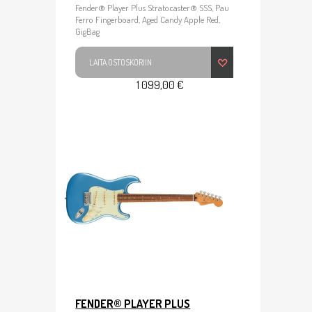
Fender® Player Plus Stratocaster® SSS, Pau
Ferro Fingerboard, Aged Candy Apple Red,
GigBag
LAITA OSTOSKORIIN
1 099,00 €
FENDER® PLAYER PLUS