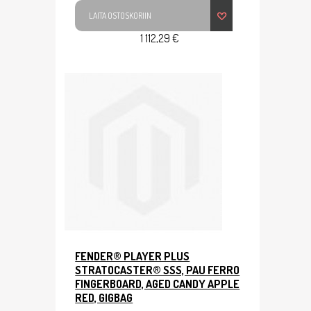
LAITA OSTOSKORIIN
1 112,29 €
FENDER® PLAYER PLUS
STRATOCASTER® SSS, PAU FERRO
FINGERBOARD, AGED CANDY APPLE
RED, GIGBAG