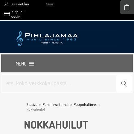
Asiakastilini
Kassa
Kirjaudu
sisään
MENU
Etusivu
»
Puhallinsoittimet
»
Puupuhaltimet
»
Nokkahuilut
NOKKAHUILUT