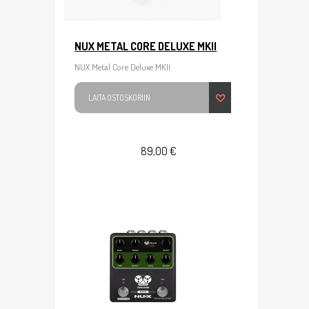
NUX METAL CORE DELUXE MKII
NUX Metal Core Deluxe MKII
LAITA OSTOSKORIIN
89,00 €