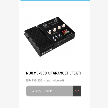
NUX MG-300 KITARAMULTIEFEKTI
NUX MG-300 kitaramultiefekti
LAITA OSTOSKORIIN