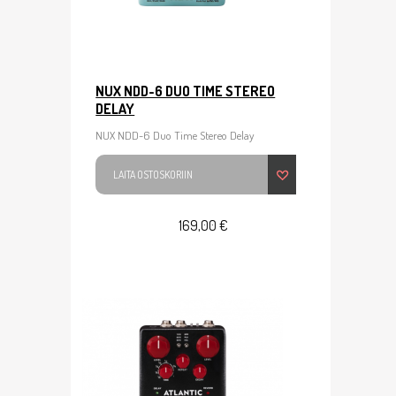
NUX NDD-6 DUO TIME STEREO
DELAY
NUX NDD-6 Duo Time Stereo Delay
LAITA OSTOSKORIIN
169,00 €