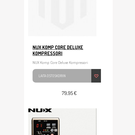
NUX KOMP CORE DELUXE
KOMPRESSORI
NUX Komp Core Deluxe Kompressori
LAITA OSTOSKORIIN
79,95 €