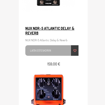
NUX NDR-5 ATLANTIC DELAY &
REVERB
NUX NDR-5 Atlantic Delay & Reverb
LAITA OSTOSKORIIN
159,00 €