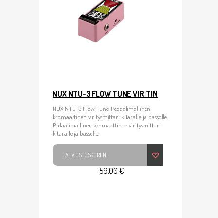
NUX NTU-3 FLOW TUNE VIRITIN
NUX NTU-3 Flow Tune, Pedaalimallinen
kromaattinen viritysmittari kitaralle ja bassolle.
Pedaalimallinen kromaattinen viritysmittari
kitaralle ja bassolle.
LAITA OSTOSKORIIN
59,00 €