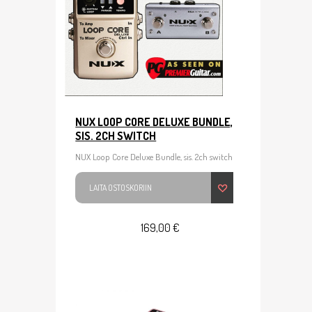
NUX LOOP CORE DELUXE BUNDLE,
SIS. 2CH SWITCH
NUX Loop Core Deluxe Bundle, sis. 2ch switch
LAITA OSTOSKORIIN
169,00 €