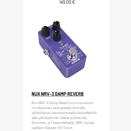
149,00 €
NUX NRV-3 DAMP REVERB
Nux NRV-3 Damp Reverb on erinomainen
minikokoinen kaikupedaali kolmella
sähkökitaran olennaisimmalla kaikuefektillä
sekä jalkakytkimen taakse piilotetuilla
Shimmer- ja Freeze-efekteillä. NRV-3 pitää
sisällään klassisen 60-luvun