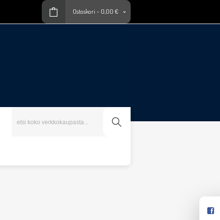
Ostoskori
-
0,00 €