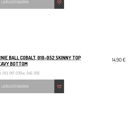
LAITA OSTOSKORIIN
NIE BALL COBALT, 010-052 SKINNY TOP
14,90 €
EAVY BOTTOM
, 013, 017, 030w, 042, 052
LAITA OSTOSKORIIN