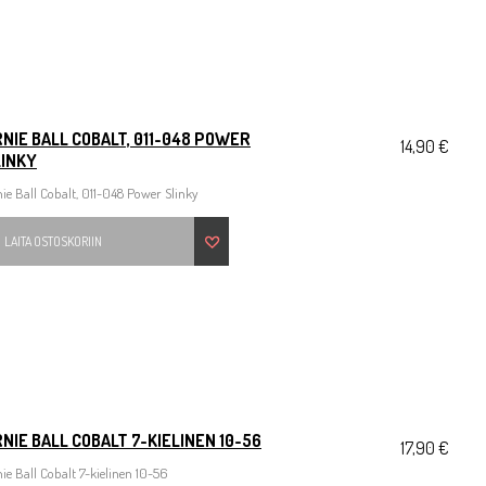
NIE BALL COBALT, 011-048 POWER
14,90 €
LINKY
ie Ball Cobalt, 011-048 Power Slinky
LAITA OSTOSKORIIN
NIE BALL COBALT 7-KIELINEN 10-56
17,90 €
ie Ball Cobalt 7-kielinen 10-56