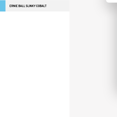
ERNIE BALL SLINKY COBALT