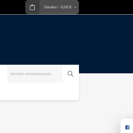
Ostoskori
-
0,00 €