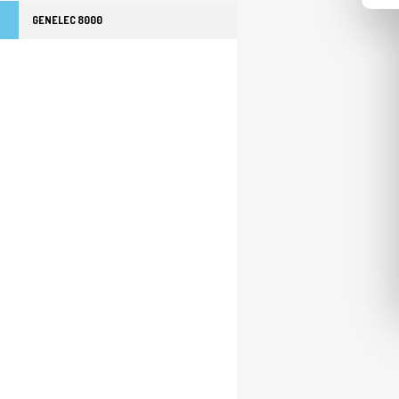
GENELEC 8000