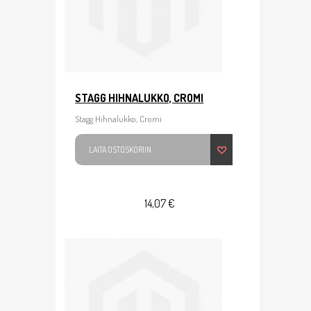
STAGG HIHNALUKKO, CROMI
Stagg Hihnalukko, Cromi
LAITA OSTOSKORIIN
14,07 €