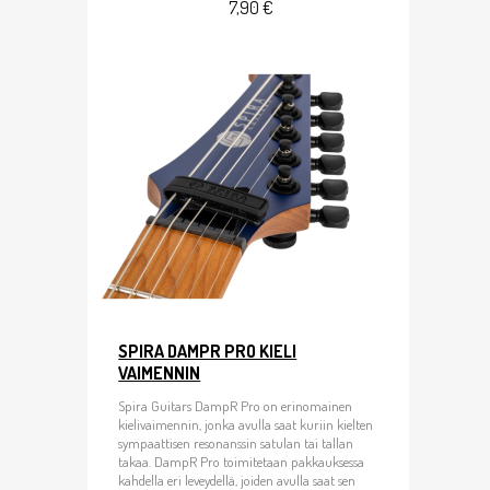
7,90 €
SPIRA DAMPR PRO KIELI
VAIMENNIN
Spira Guitars DampR Pro on erinomainen
kielivaimennin, jonka avulla saat kuriin kielten
sympaattisen resonanssin satulan tai tallan
takaa. DampR Pro toimitetaan pakkauksessa
kahdella eri leveydellä, joiden avulla saat sen