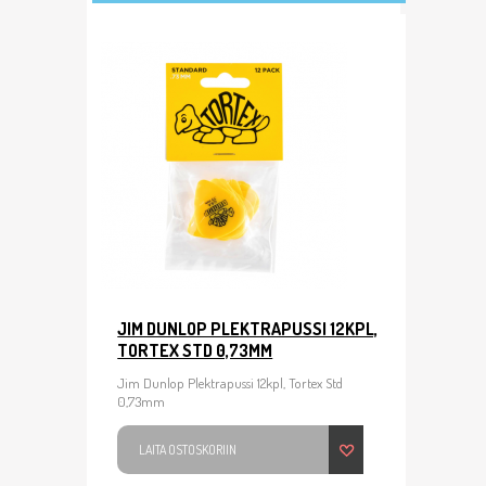
JIM DUNLOP PLEKTRAPUSSI 12KPL,
TORTEX STD 0,73MM
Jim Dunlop Plektrapussi 12kpl, Tortex Std
0,73mm
LAITA OSTOSKORIIN