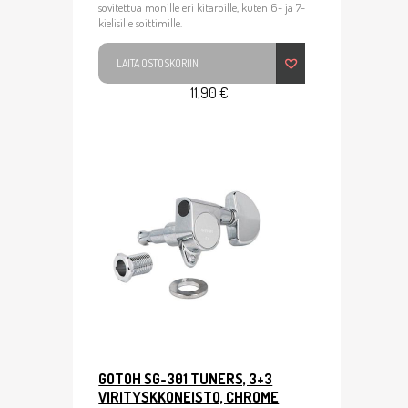
sovitettua monille eri kitaroille, kuten 6- ja 7-
kielisille soittimille.
LAITA OSTOSKORIIN
11,90 €
GOTOH SG-301 TUNERS, 3+3
VIRITYSKKONEISTO, CHROME