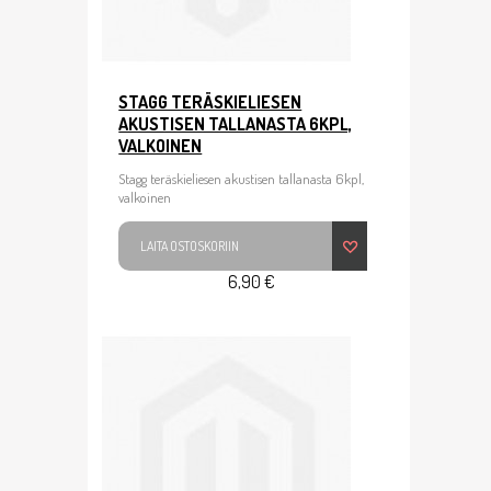
STAGG TERÄSKIELIESEN
AKUSTISEN TALLANASTA 6KPL,
VALKOINEN
Stagg teräskieliesen akustisen tallanasta 6kpl,
valkoinen
LAITA OSTOSKORIIN
6,90 €