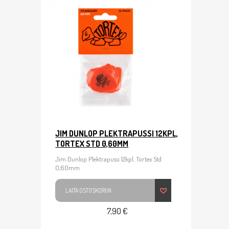
JIM DUNLOP PLEKTRAPUSSI 12KPL,
TORTEX STD 0,60MM
Jim Dunlop Plektrapussi 12kpl, Tortex Std
0,60mm
LAITA OSTOSKORIIN
7,90 €