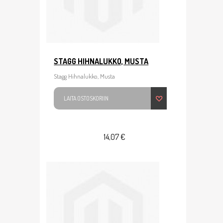
STAGG HIHNALUKKO, MUSTA
Stagg Hihnalukko, Musta
LAITA OSTOSKORIIN
14,07 €