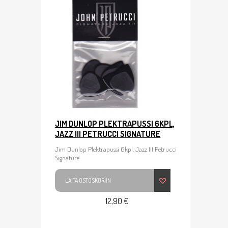
JIM DUNLOP PLEKTRAPUSSI 6KPL,
JAZZ III PETRUCCI SIGNATURE
Jim Dunlop Plektrapussi 6kpl, Jazz III Petrucci
Signature
LAITA OSTOSKORIIN
12,90 €