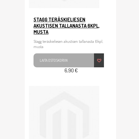
STAGG TERÄSKIELIESEN
AKUSTISEN TALLANASTA 6KPL,
MUSTA
Stagg teräskieliesen akustisen tallanasta 6kpl,
musta
LAITA OSTOSKORIIN
6,90 €