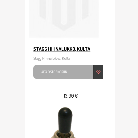
STAGG HIHNALUKKO, KULTA
Stagg Hihnalukko, Kulta
LAITA OSTOSKORIIN
13,90 €