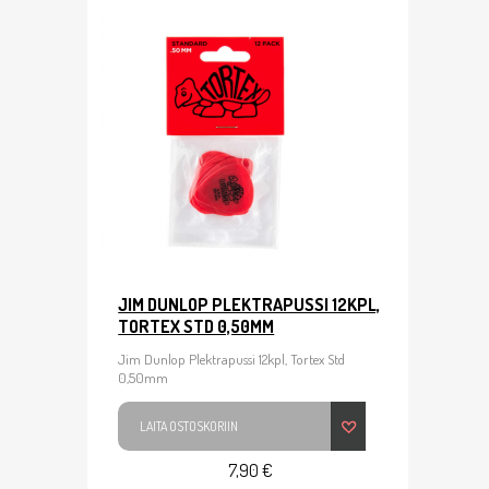
JIM DUNLOP PLEKTRAPUSSI 12KPL,
TORTEX STD 0,50MM
Jim Dunlop Plektrapussi 12kpl, Tortex Std
0,50mm
LAITA OSTOSKORIIN
7,90 €