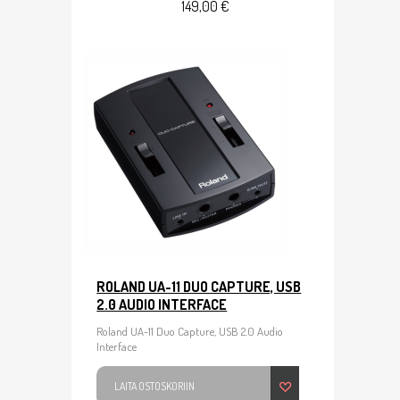
149,00 €
ROLAND UA-11 DUO CAPTURE, USB
2.0 AUDIO INTERFACE
Roland UA-11 Duo Capture, USB 2.0 Audio
Interface
LAITA OSTOSKORIIN