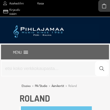
Asiakastilini
Kassa
Kirjaudu
sisään
MENU
Etusivu
»
PA/Studio
»
Äänikortit
»
Roland
ROLAND