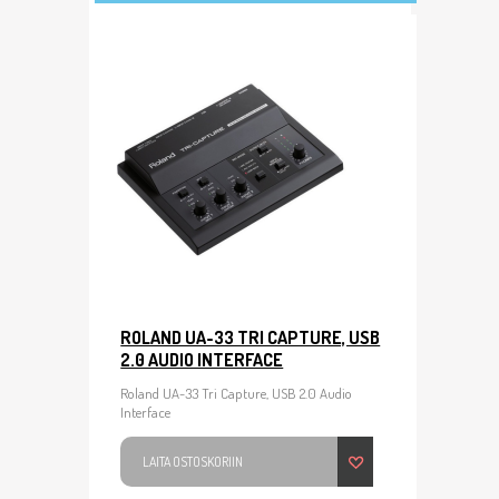
ROLAND UA-33 TRI CAPTURE, USB
2.0 AUDIO INTERFACE
Roland UA-33 Tri Capture, USB 2.0 Audio
Interface
LAITA OSTOSKORIIN