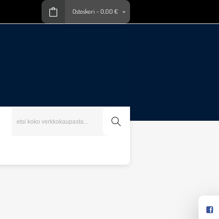
Ostoskori
-
0,00 €