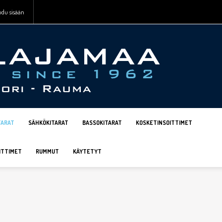
udu sisään
TARAT
SÄHKÖKITARAT
BASSOKITARAT
KOSKETINSOITTIMET
ITTIMET
RUMMUT
KÄYTETYT