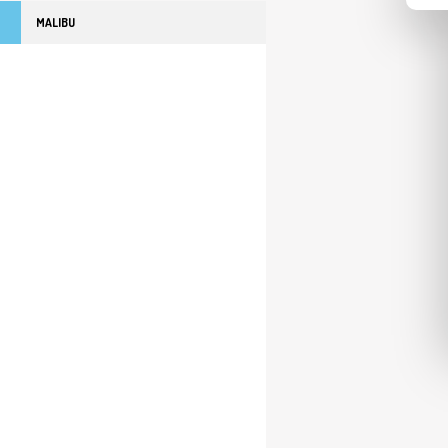
MALIBU