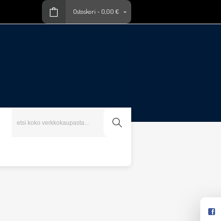
Ostoskori
-
0,00 €