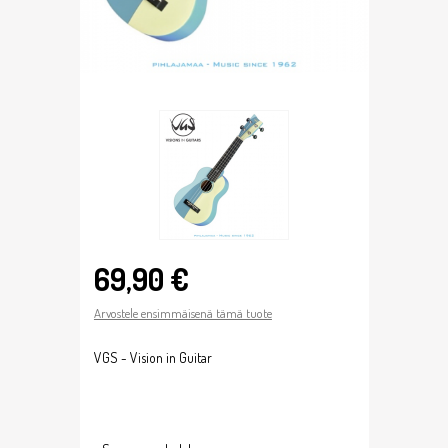
69,90 €
Arvostele ensimmäisenä tämä tuote
VGS - Vision in Guitar