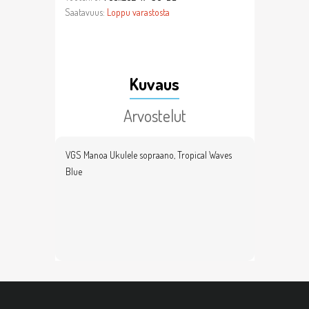
Saatavuus:
Loppu varastosta
Kuvaus
Arvostelut
VGS Manoa Ukulele sopraano, Tropical Waves
Blue