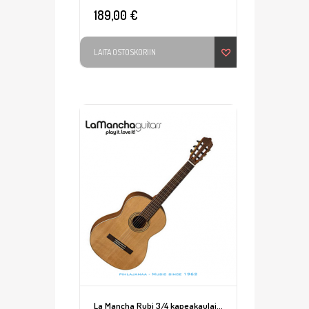
189,00 €
LAITA OSTOSKORIIN
La Mancha Rubi 3/4 kapeakaulainen nylonkitara