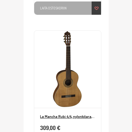
LAITA OSTOSKORIIN
La Mancha Rubi 4/4, nylonkitara, normaali otelauta
309,00 €