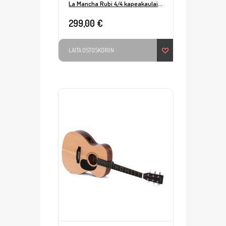
La Mancha Rubi 4/4 kapeakaulainen nylonkitara
299,00 €
LAITA OSTOSKORIIN