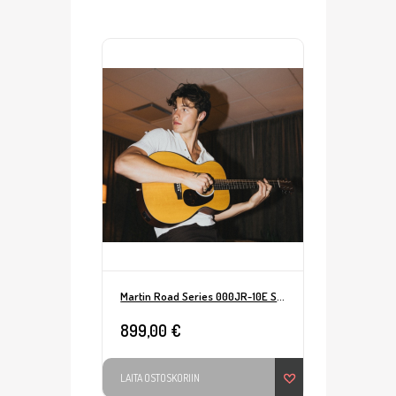
Martin Road Series 000JR-10E Shawn Mendes + Softcase
899,00 €
LAITA OSTOSKORIIN