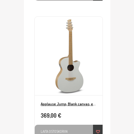
Applause Jump, Blank canvas, efekteillä
369,00 €
LAITA OSTOSKORIIN