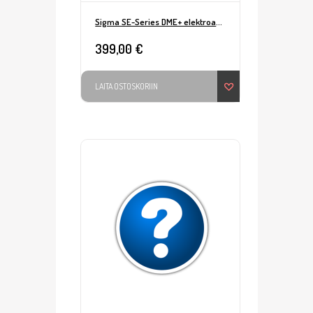
Sigma SE-Series DME+ elektroakustinen
399,00 €
LAITA OSTOSKORIIN