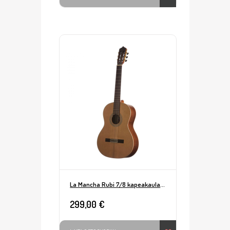
La Mancha Rubi 7/8 kapeakaulainen nylonkitara
299,00 €