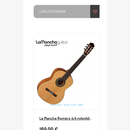
LAITA OSTOSKORIIN
La Mancha Romero 4/4 nylonkitara Natural
189,00 €