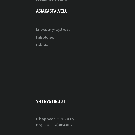
ASIAKASPALVELU
Liikkeiden yhteystiedot
Palautukset
Palaute
YHTEYSTIEDOT
Pihlajamaan Musiikki Oy
myynti@pihlajamaa.org