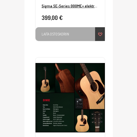
Sigma SE-Series 000ME+ elektroakustinen
399,00 €
LAITA OSTOSKORIIN