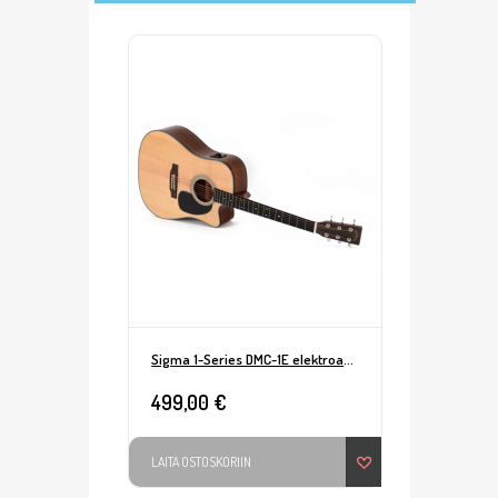
Sigma 1-Series DMC-1E elektroakustinen
499,00 €
LAITA OSTOSKORIIN