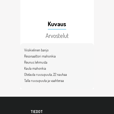
Kuvaus
Arvostelut
Viisikielinen banjo
Resonaattori mahonkia
Reunus lehmusta
Kaula mahonkia
Otelauta ruusupuuta, 22 nauhaa
Talla ruusupuuta ja vaahteraa
TIEDOT