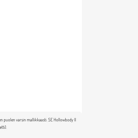
 puolen varsin mallikkaasti. SE Hollowbody II
tti).