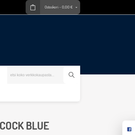
Ostoskori
-
0,00 €
ACOCK BLUE