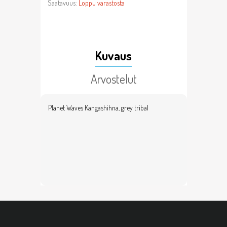
Saatavuus:
Loppu varastosta
Kuvaus
Arvostelut
Planet Waves Kangashihna, grey tribal