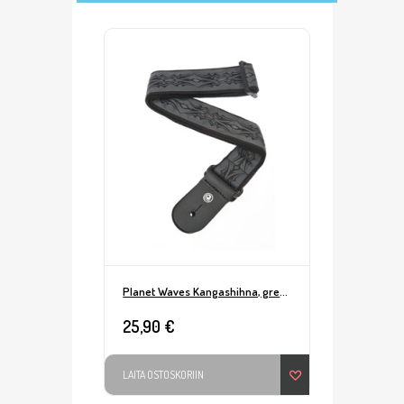
Planet Waves Kangashihna, grey tribal
25,90 €
LAITA OSTOSKORIIN